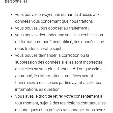
personnelles :
vous pouvez envoyer une demande d’accès aux
données vous concernant que nous traitons ;
vous pouvez vous opposer au traitement ;
vous pouvez demander une vue d’ensemble, sous
un format communément utilisé, des données que
nous traitons à votre sujet ;
vous pouvez demander la correction ou la
suppression des données si elles sont incorrectes
ou si elles ne sont plus d’actualité. Lorsque cela est
approprié, les informations modifiées seront
transmises à des tierces parties ayant accès aux
informations en question.
Vous avez le droit de retirer votre consentement à
tout moment, sujet à des restrictions contractuelles
ou juridiques et un préavis raisonnable. Vous serez