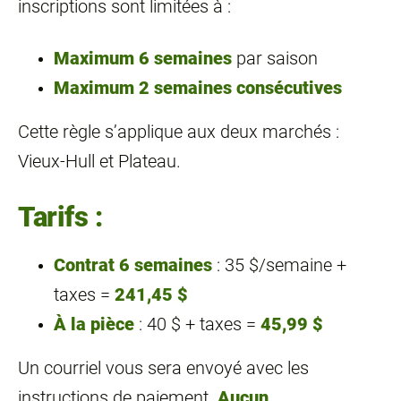
inscriptions sont limitées à :
Maximum 6 semaines
par saison
Maximum 2 semaines consécutives
Cette règle s’applique aux deux marchés :
Vieux‑Hull et Plateau.
Tarifs :
Contrat 6 semaines
: 35 $/semaine +
taxes =
241,45 $
À la pièce
: 40 $ + taxes =
45,99 $
Un courriel vous sera envoyé avec les
instructions de paiement.
Aucun