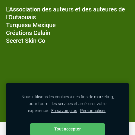
L'Association des auteurs et des auteures de
l'Outaouais
Turquesa Mexique
Créations Calain
Secret Skin Co
M-Pitou
Nous utilisons les cookies à des fins de marketing,
Maison Armoise
pour fournir les services et améliorer votre
Chapters and Charmsa
expérience.
En savoir plus
Personnaliser
Tout accepter
COOKIE
COOKIES