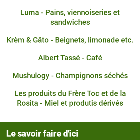
Luma - Pains, viennoiseries et
sandwiches
Krèm & Gâto - Beignets, limonade etc.
Albert Tassé - Café
Mushulogy - Champignons séchés
Les produits du Frère Toc et de la
Rosita - Miel et produtis dérivés
Le savoir faire d'ici